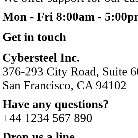
Mon - Fri 8:00am - 5:00
Get in touch
Cybersteel Inc.
376-293 City Road, Suite 
San Francisco, CA 94102
Have any questions?
+44 1234 567 890
Drop us a line