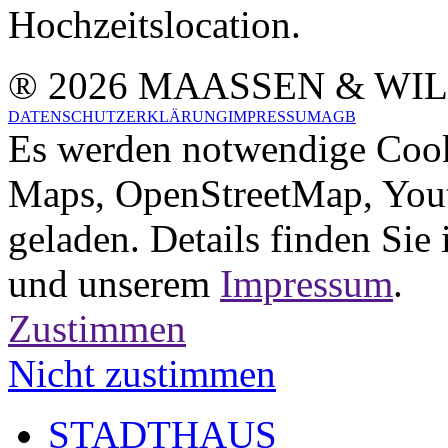
Hochzeitslocation.
® 2026 MAASSEN & WI
DATENSCHUTZERKLÄRUNG
IMPRESSUM
AGB
Es werden notwendige Cook
Maps, OpenStreetMap, Yout
geladen. Details finden Sie
und unserem
Impressum
.
Zustimmen
Nicht zustimmen
STADTHAUS