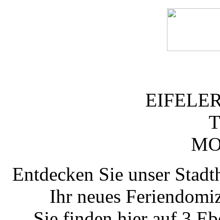
EIFELE
T
MO
Entdecken Sie unser Stadth
Ihr neues Feriendomiz
Sie finden hier auf 3 E