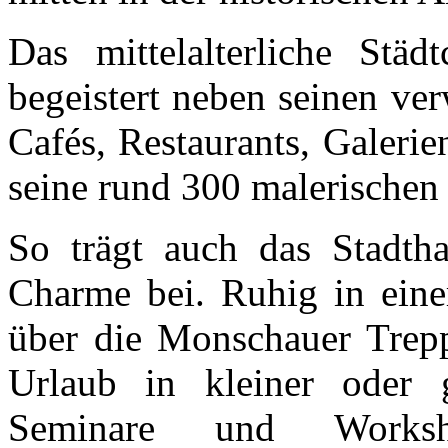
Das mittelalterliche Städ
begeistert neben seinen ve
Cafés, Restaurants, Galeri
seine rund 300 malerischen
So trägt auch das Stadt
Charme bei. Ruhig in eine
über die Monschauer Trepp
Urlaub in kleiner oder 
Seminare und Worksh