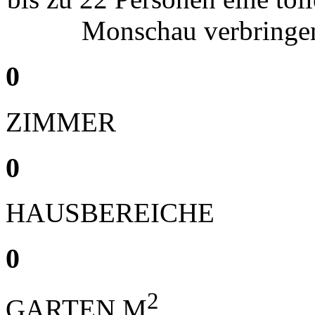
Monschau verbringe
0
ZIMMER
0
HAUSBEREICHE
0
2
GARTEN M