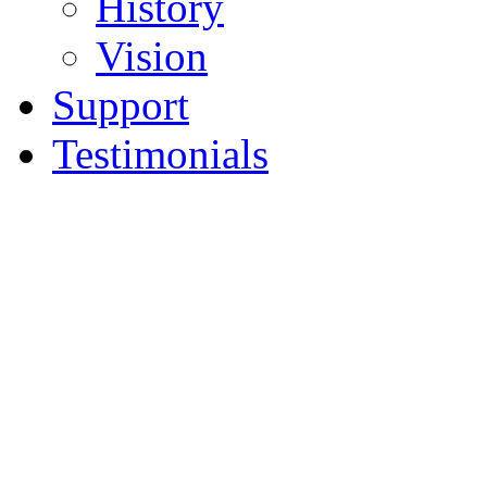
History
Vision
Support
Testimonials