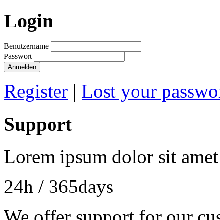
Login
Benutzername
Passwort
Anmelden
Register
|
Lost your passwo
Support
Lorem ipsum dolor sit amet
24h
/ 365days
We offer support for our cu