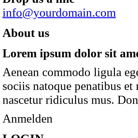
info@yourdomain.com
About us
Lorem ipsum dolor sit amet
Aenean commodo ligula ege
sociis natoque penatibus et
nascetur ridiculus mus. Done
Anmelden