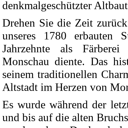
denkmalgeschützter Altbau
Drehen Sie die Zeit zurück
unseres 1780 erbauten St
Jahrzehnte als Färberei
Monschau diente. Das hist
seinem traditionellen Char
Altstadt im Herzen von Mo
Es wurde während der letzt
und bis auf die alten Bruc