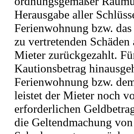
ordnungsgemäßer Räumu
Herausgabe aller Schlüsse
Ferienwohnung bzw. das 
zu vertretenden Schäden 
Mieter zurückgezahlt. Für
Kautionsbetrag hinausge
Ferienwohnung bzw. dem 
leistet der Mieter noch v
erforderlichen Geldbetrag
die Geltendmachung von 