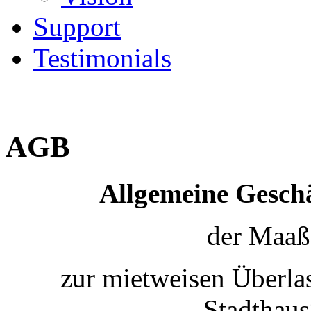
Support
Testimonials
AGB
Allgemeine Gesch
der Maa
zur mietweisen Überla
Stadthaus