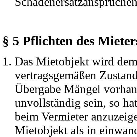
Schadenersatzansprüchen
§ 5 Pflichten des Miet
Das Mietobjekt wird dem
vertragsgemäßen Zustand 
Übergabe Mängel vorhand
unvollständig sein, so ha
beim Vermieter anzuzeige
Mietobjekt als in einwan