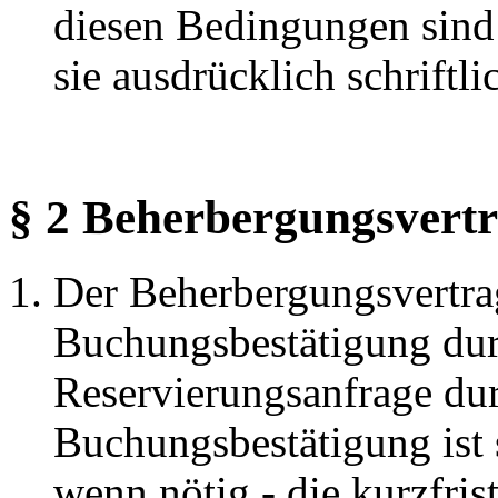
diesen Bedingungen sind
sie ausdrücklich schriftlic
§ 2 Beherbergungsvert
Der Beherbergungsvertra
Buchungsbestätigung durc
Reservierungsanfrage dur
Buchungsbestätigung ist s
wenn nötig - die kurzfri