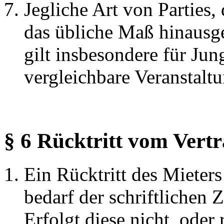
Jegliche Art von Parties
das übliche Maß hinausgeh
gilt insbesondere für Ju
vergleichbare Veranstalt
§ 6 Rücktritt vom Vert
Ein Rücktritt des Miete
bedarf der schriftlichen
Erfolgt diese nicht, oder 